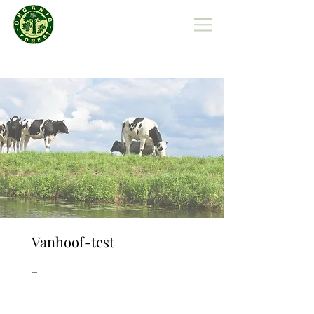
Organic Forest Polska
Vanhoof-test
_