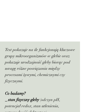
Test pokazuje na ile funkcjonują kluczowe
grupy mikroorganizmów w glebie oraz
pokazuje urodzajność gleby biorąc pod
uwagę różne powiązania między
procesami żywymi, chemicznymi czy
fizycznymi.
Co badamy?
_ stan fizyczny gleby
(odczyn pH,
potencjał redox, stan utlenienia,