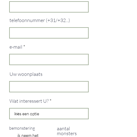
telefoonnummer (+31/+32...)
e-mail
Uw woonplaats
Wat interessert U?
bemonstering
aantal
monsters
ik neem het