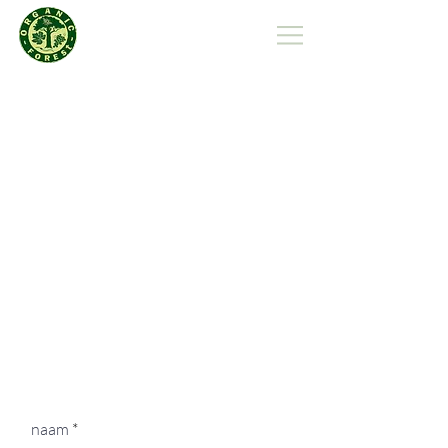
Organic Forest Polska
naam